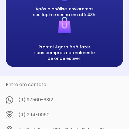
Após a análise, enviaremos
seu login e senha em até 48h.
Pronto! Agora é só fazer
suas compras normalmente
de onde estiver!
Entre em contato!
(11) 97560-6312
(11) 2114-0060