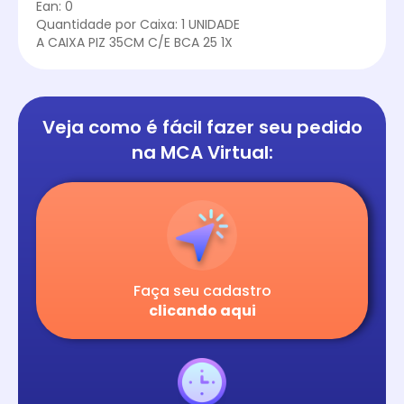
Ean: 0
Quantidade por Caixa: 1 UNIDADE
A CAIXA PIZ 35CM C/E BCA 25 1X
Veja como é fácil
fazer seu pedido
na
MCA Virtual:
Faça seu cadastro
clicando aqui