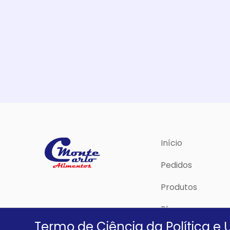
Início
Pedidos
Produtos
Blog
Termo de Ciência da Política e 