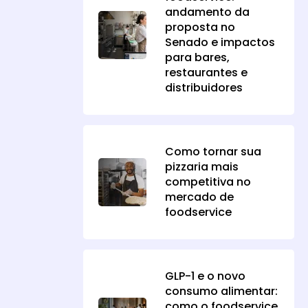
andamento da
proposta no
Senado e impactos
para bares,
restaurantes e
distribuidores
Como tornar sua
pizzaria mais
competitiva no
mercado de
foodservice
GLP-1 e o novo
consumo alimentar:
como o foodservice