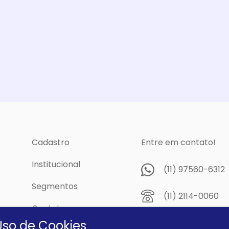
Cadastro
Entre em contato!
Institucional
(11) 97560-6312
Segmentos
(11) 2114-0060
Contato
Av. Prof. Papini,
Uso de Cookies