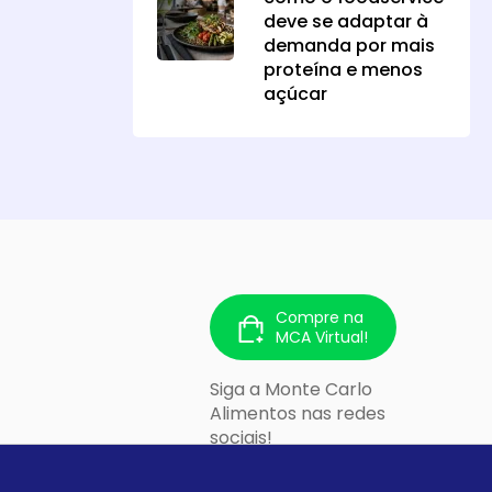
deve se adaptar à
demanda por mais
proteína e menos
açúcar
Compre na
MCA Virtual!
Siga a Monte Carlo
Alimentos nas redes
sociais!
 213 - Cidade