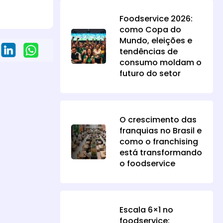
Foodservice 2026:
como Copa do
Mundo, eleições e
tendências de
consumo moldam o
futuro do setor
O crescimento das
franquias no Brasil e
como o franchising
está transformando
o foodservice
Escala 6×1 no
foodservice: