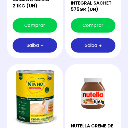
INTEGRAL SACHET
2.1KG (UN)
575GR (UN)
Comprar
Comprar
Saiba
Saiba
NUTELLA CREME DE