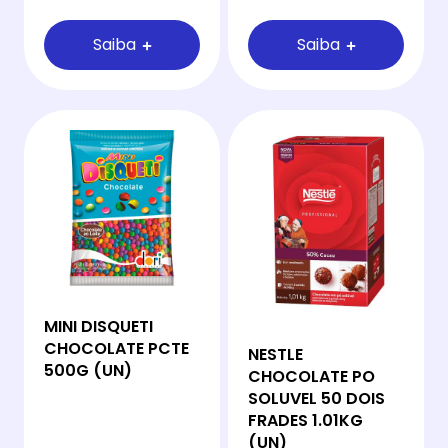
Saiba
Saiba
MINI DISQUETI
CHOCOLATE PCTE
NESTLE
500G (UN)
CHOCOLATE PO
SOLUVEL 50 DOIS
FRADES 1.01KG
(UN)