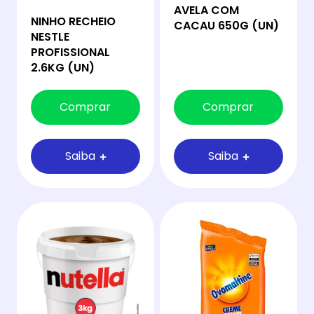
AVELA COM
NINHO RECHEIO
CACAU 650G (UN)
NESTLE
PROFISSIONAL
2.6KG (UN)
Comprar
Comprar
Saiba
Saiba