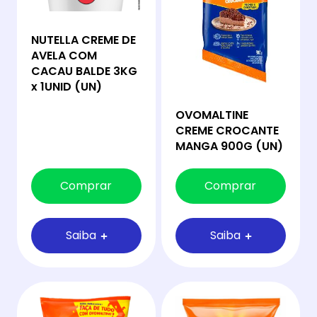
NUTELLA CREME DE
AVELA COM
CACAU BALDE 3KG
x 1UNID (UN)
OVOMALTINE
CREME CROCANTE
MANGA 900G (UN)
Comprar
Comprar
Saiba
Saiba