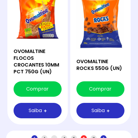
OVOMALTINE
FLOCOS
OVOMALTINE
CROCANTES 10MM
ROCKS 550G (UN)
PCT 750G (UN)
Comprar
Comprar
Saiba
Saiba