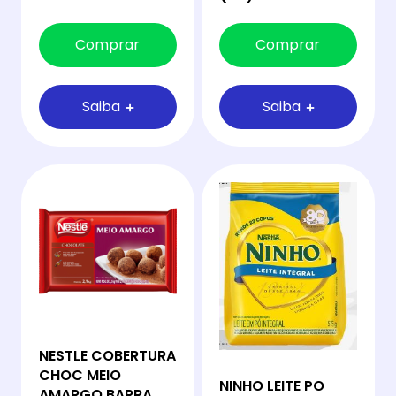
Comprar
Comprar
Saiba
Saiba
NESTLE COBERTURA
CHOC MEIO
NINHO LEITE PO
AMARGO BARRA