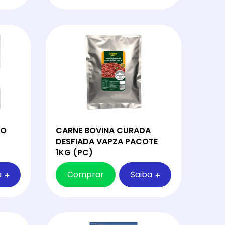
DO
CARNE BOVINA CURADA
DESFIADA VAPZA PACOTE
1KG (PC)
a
Comprar
Saiba