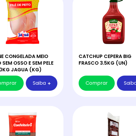
E CONGELADA MEIO
CATCHUP CEPERA BIG
O SEM OSSO E SEM PELE
FRASCO 3.5KG (UN)
0KG JAGUA (KG)
omprar
Saiba
Comprar
Saib