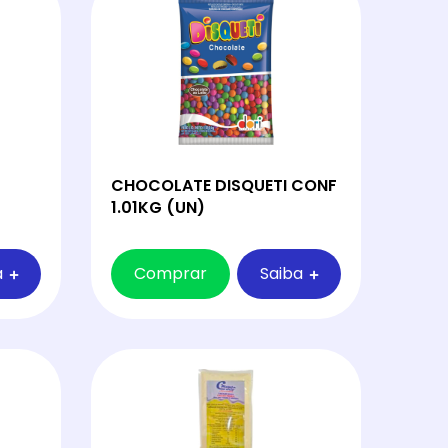
CHOCOLATE DISQUETI CONF
1.01KG (UN)
a
Comprar
Saiba