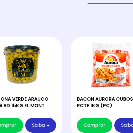
TONA VERDE ARAUCO
BACON AURORA CUBOS
8 BD 15KG EL MONT
PCTE 1KG (PC)
omprar
Saiba
Comprar
Saib