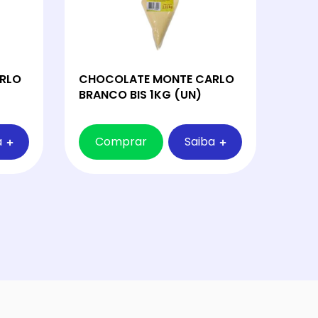
RLO
CHOCOLATE MONTE CARLO
BRANCO BIS 1KG (UN)
a
Comprar
Saiba