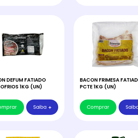
N DEFUM FATIADO
BACON FRIMESA FATIA
OFRIOS 1KG (UN)
PCTE 1KG (UN)
omprar
Saiba
Comprar
Saib