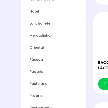
Hotel
Lanchonete
Mercadinho
Oriental
Páscoa
BACO
LACT
Padaria
C
Pastelaria
Pizzaria
Restaurante