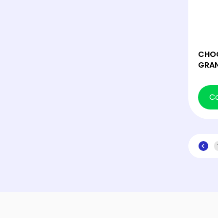
CHO
GRAN
C