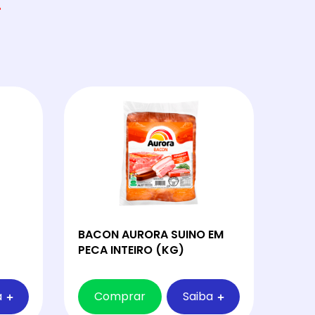
BACON AURORA SUINO EM
PECA INTEIRO (KG)
a
Comprar
Saiba