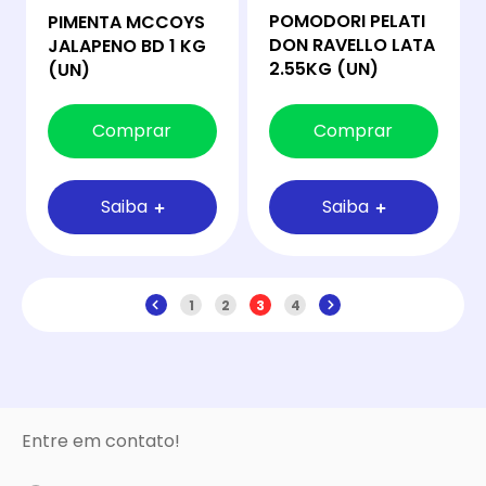
POMODORI PELATI
PIMENTA MCCOYS
DON RAVELLO LATA
JALAPENO BD 1 KG
2.55KG (UN)
(UN)
Comprar
Comprar
Saiba
Saiba
1
2
3
4
Entre em contato!