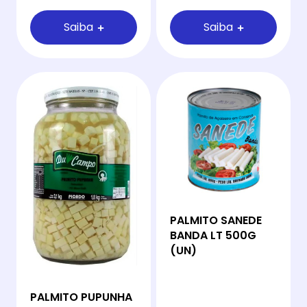
Saiba
Saiba
PALMITO SANEDE
BANDA LT 500G
(UN)
PALMITO PUPUNHA