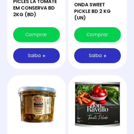
PICLES LA TOMATE
ONDA SWEET
EM CONSERVA BD
PICKLE BD 2 KG
2KG (BD)
(UN)
Comprar
Comprar
Saiba
Saiba