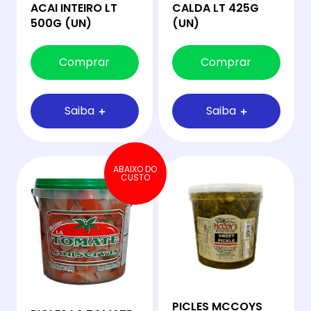
ACAI INTEIRO LT
CALDA LT 425G
500G (UN)
(UN)
Comprar
Comprar
Saiba
Saiba
ABAIXO DO
CUSTO
PICLES MCCOYS