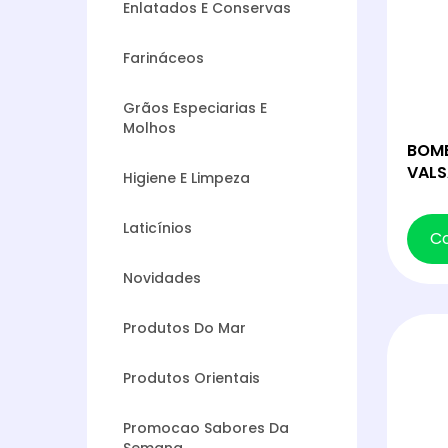
Enlatados E Conservas
Farináceos
Grãos Especiarias E
Molhos
BOM
VALS
Higiene E Limpeza
Laticínios
C
Novidades
Produtos Do Mar
Produtos Orientais
Promocao Sabores Da