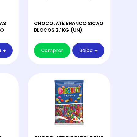
AS
CHOCOLATE BRANCO SICAO
DO
BLOCOS 2.1KG (UN)
a
Comprar
Saiba