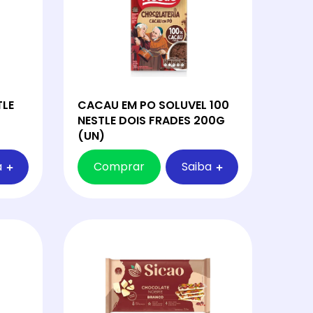
TLE
CACAU EM PO SOLUVEL 100
NESTLE DOIS FRADES 200G
(UN)
a
Comprar
Saiba