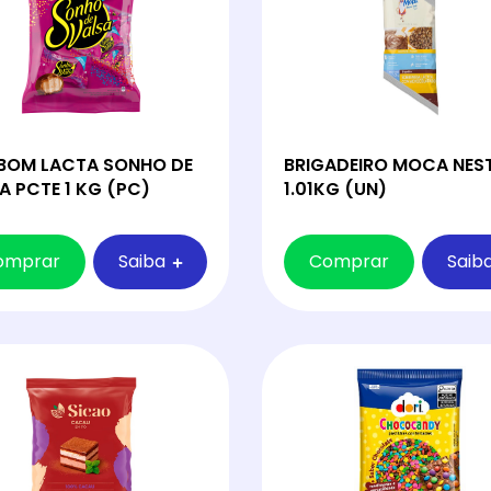
BRIGADEIRO MOCA NES
BOM LACTA SONHO DE
1.01KG (UN)
A PCTE 1 KG (PC)
omprar
Saiba
Comprar
Saib