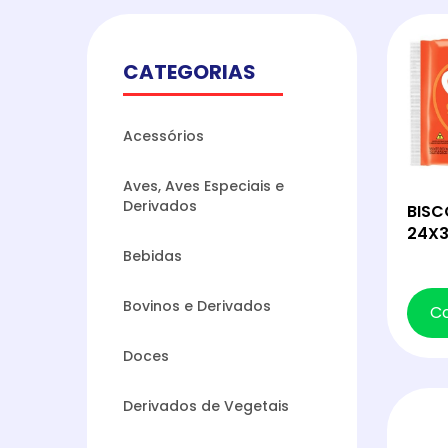
CATEGORIAS
Acessórios
Aves, Aves Especiais e
Derivados
BISC
24X3
Bebidas
Bovinos e Derivados
C
Doces
Derivados de Vegetais