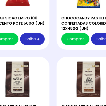
CHOCOCANDY PASTILH
U SICAO EM PO 100
CONFEITADAS COLORI
CENTO PCTE 500G (UN)
12X450G (UN)
omprar
Saiba
Comprar
Saib