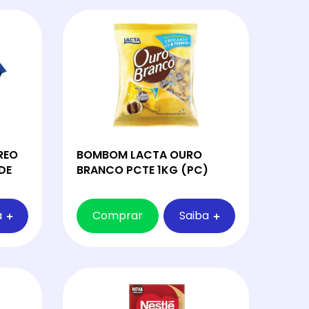
REO
BOMBOM LACTA OURO
DE
BRANCO PCTE 1KG (PC)
a
Comprar
Saiba