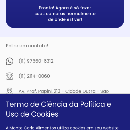
Pronto! Agora é só fazer
suas compras normalmente
de onde estiver!
Entre em contato!
(11) 97560-6312
(11) 2114-0060
Av. Prof. Papini, 213 - Cidade Dutra - São
Paulo/SP - CEP: 04805-300
Termo de Ciência da Política e
Compre na
Uso de Cookies
MCA Virtual!
A Monte Carlo Alimentos utiliza cookies em seu website