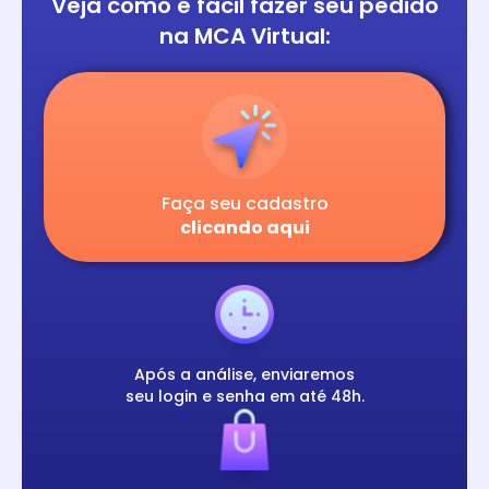
Veja como é fácil
fazer seu pedido
na
MCA Virtual:
Faça seu cadastro
clicando aqui
Após a análise, enviaremos
seu login e senha em até 48h.