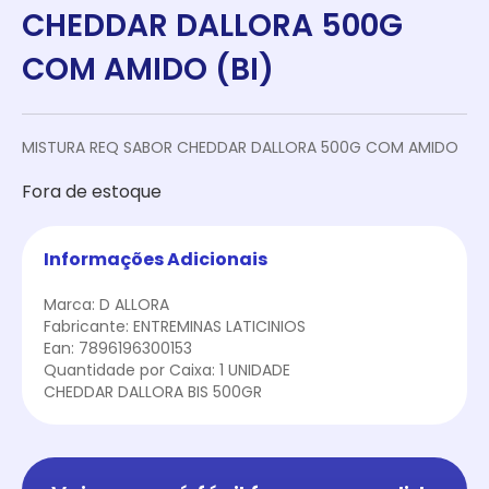
CHEDDAR DALLORA 500G
COM AMIDO (BI)
MISTURA REQ SABOR CHEDDAR DALLORA 500G COM AMIDO
Fora de estoque
Informações Adicionais
Marca: D ALLORA
Fabricante: ENTREMINAS LATICINIOS
Ean: 7896196300153
Quantidade por Caixa: 1 UNIDADE
CHEDDAR DALLORA BIS 500GR