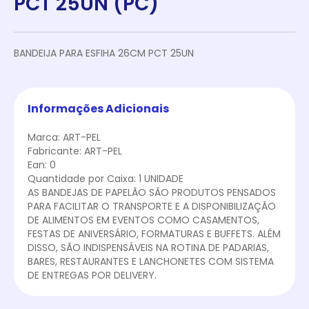
PCT 25UN (PC)
BANDEIJA PARA ESFIHA 26CM PCT 25UN
Informações Adicionais
Marca: ART-PEL
Fabricante: ART-PEL
Ean: 0
Quantidade por Caixa: 1 UNIDADE
AS BANDEJAS DE PAPELÃO SÃO PRODUTOS PENSADOS
PARA FACILITAR O TRANSPORTE E A DISPONIBILIZAÇÃO
DE ALIMENTOS EM EVENTOS COMO CASAMENTOS,
FESTAS DE ANIVERSÁRIO, FORMATURAS E BUFFETS. ALÉM
DISSO, SÃO INDISPENSÁVEIS NA ROTINA DE PADARIAS,
BARES, RESTAURANTES E LANCHONETES COM SISTEMA
DE ENTREGAS POR DELIVERY.