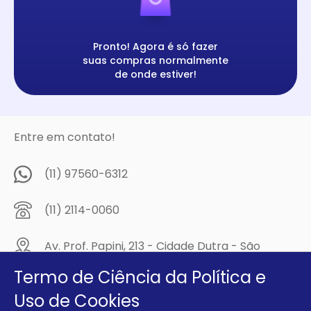
Pronto! Agora é só fazer
suas compras normalmente
de onde estiver!
Entre em contato!
(11) 97560-6312
(11) 2114-0060
Av. Prof. Papini, 213 - Cidade Dutra - São
Paulo/SP - CEP: 04805-300
Termo de Ciência da Política e
Compre na
Uso de Cookies
MCA Virtual!